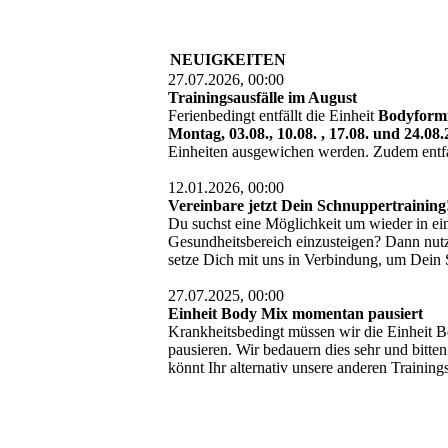
NEUIGKEITEN
27.07.2026, 00:00
Trainingsausfälle im August
Ferienbedingt entfällt die Einheit
Bodyform
Montag, 03.08., 10.08. , 17.08. und 24.08
Einheiten ausgewichen werden. Zudem entf
12.01.2026, 00:00
Vereinbare jetzt Dein Schnuppertraining
Du suchst eine Möglichkeit um wieder in ei
Gesundheitsbereich einzusteigen? Dann nutz
setze Dich mit uns in Verbindung, um Dein
27.07.2025, 00:00
Einheit Body Mix momentan pausiert
Krankheitsbedingt müssen wir die Einheit B
pausieren. Wir bedauern dies sehr und bitte
könnt Ihr alternativ unsere anderen Trainin